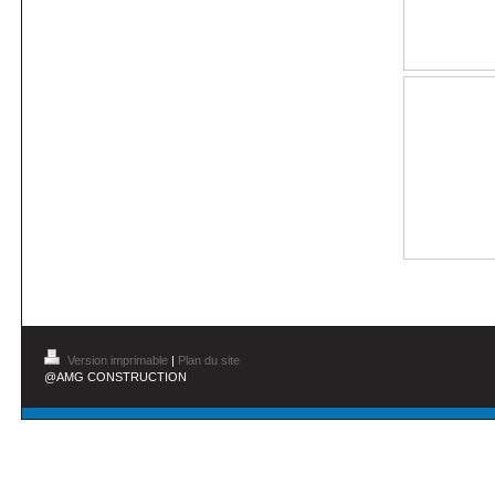
Version imprimable
|
Plan du site
@AMG CONSTRUCTION