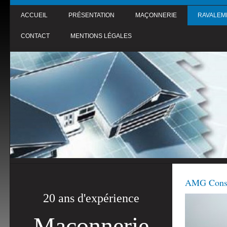
ACCUEIL
PRÉSENTATION
MAÇONNERIE
RAVALEM
CONTACT
MENTIONS LÉGALES
AMG Const
20 ans d'expérience
Maçonnerie